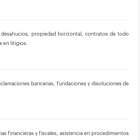
y desahucios, propiedad horizontal, contratos de todo
en litigios.
reclamaciones bancarias, fundaciones y disoluciones de
ias financieras y fiscales, asistencia en procedimientos