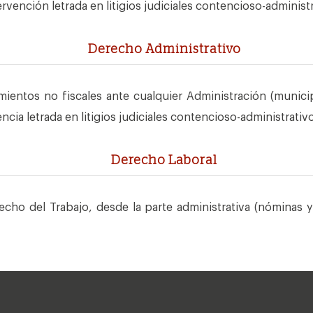
tervención letrada en litigios judiciales contencioso-administ
Derecho Administrativo
mientos no fiscales ante cualquier Administración (munici
ncia letrada en litigios judiciales contencioso-administrativ
Derecho Laboral
ho del Trabajo, desde la parte administrativa (nóminas y 