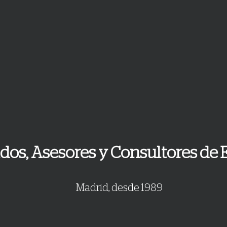
os, Asesores y Consultores de
Madrid, desde 1989