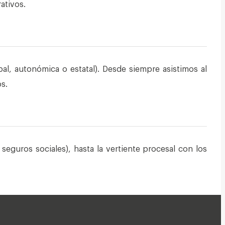
rativos.
pal, autonómica o estatal). Desde siempre asistimos al
os.
seguros sociales), hasta la vertiente procesal con los