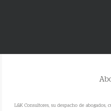
Abo
L&K Consultores, su despacho de abogados, cu