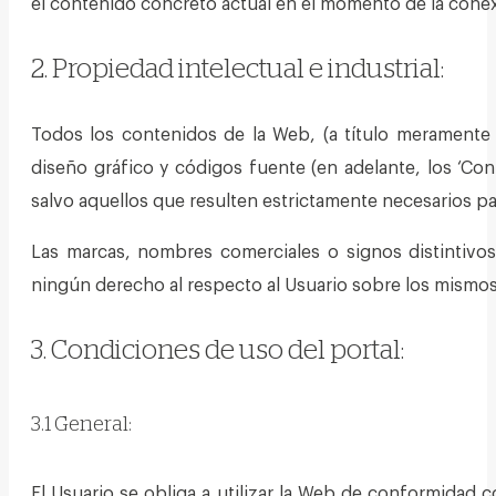
el contenido concreto actual en el momento de la conex
2. Propiedad intelectual e industrial:
Todos los contenidos de la Web, (a título meramente en
diseño gráfico y códigos fuente (en adelante, los ‘Co
salvo aquellos que resulten estrictamente necesarios pa
Las marcas, nombres comerciales o signos distintivo
ningún derecho al respecto al Usuario sobre los mismos
3. Condiciones de uso del portal:
3.1 General:
El Usuario se obliga a utilizar la Web de conformidad 