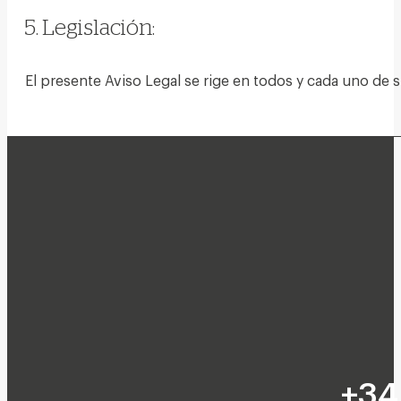
5. Legislación:
El presente Aviso Legal se rige en todos y cada uno de 
+34